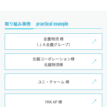
practical example
取り組み事例
全農物流 様
（ＪＡ全農グループ）
北越コーポレーション様
北越物流様
ユニ・チャーム 様
YKK AP 様