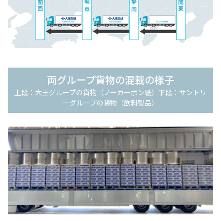
両グループ貨物の混載の様子
上段：大王グループの貨物（ノーカーボン紙）下段：サントリ
ーグループの貨物（飲料製品）