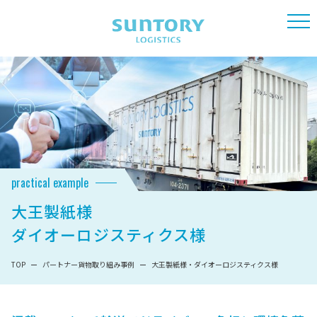
practical example
大王製紙様
ダイオーロジスティクス様
TOP
パートナー貨物取り組み事例
大王製紙様・ダイオーロジスティクス様