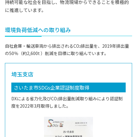
持続可能な社会を目指し、物流現場からできることを積極的
に推進しています。
環境負荷低減への取り組み
自社倉庫・輸送車両から排出されるCO
排出量を、2019年排出量
2
の50％（約2,600t ）削減を目標に取り組んでいます。
埼玉支店
さいたま市SDGs企業認証制度取得
DXによる省力化及びCO
排出量削減取り組みにより認証制
2
度を2022年3月取得しました。