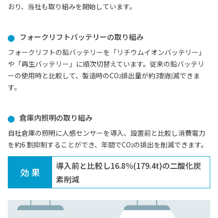
おり、当社も取り組みを開始しています。
フォークリフトバッテリーの取り組み
フォークリフトの鉛バッテリーを「リチウムイオンバッテリー」
や「再生バッテリー」に順次切替えています。従来の鉛バッテリ
ーの使用時と比較して、製造時のCO
排出量が約3割削減できま
2
す。
倉庫内照明の取り組み
自社倉庫の照明に人感センサーを導入、設置前と比較し消費電力
を約6 割抑制することができ、年間でCO
の排出を削減できます。
2
導入前と比較し16.8％(179.4t)の二酸化炭
効 果
素削減