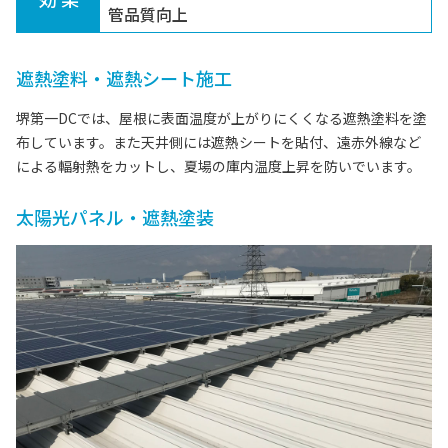
管品質向上
遮熱塗料・遮熱シート施工
堺第一DCでは、屋根に表面温度が上がりにくくなる遮熱塗料を塗
布しています。また天井側には遮熱シートを貼付、遠赤外線など
による輻射熱をカットし、夏場の庫内温度上昇を防いでいます。
太陽光パネル・遮熱塗装