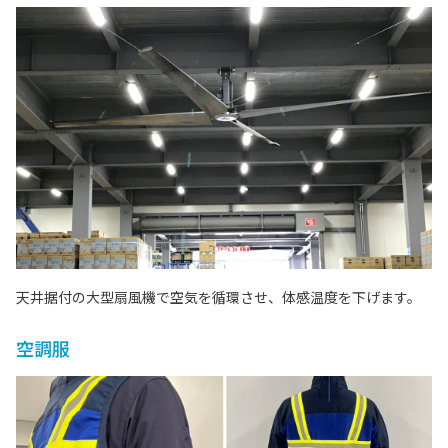
天井据付の大型扇風機で空気を循環させ、体感温度を下げます。
空調服