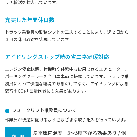
ッチ輸送を拡大しています。
充実した年間休日数
トラック乗務員の勤務シフトを工夫することにより、週２日から
３日の休日取得を実現しています。
アイドリングストップ時の省エネ寒暖対応
エンジン停止状態、待機時や休憩中も使用できるエアヒーター、
パーキングクーラーを全自車車両に搭載しています。トラック乗
務員にとって快適な環境であるだけでなく、アイドリングによる
騒音やCO
排出量削減にも効果があります。
2
フォークリフト乗務員について
作業員が快適に働けるようさまざまな取り組みを行っています。
夏季庫内温度 3～5度下がる効果あり / 保
効 果