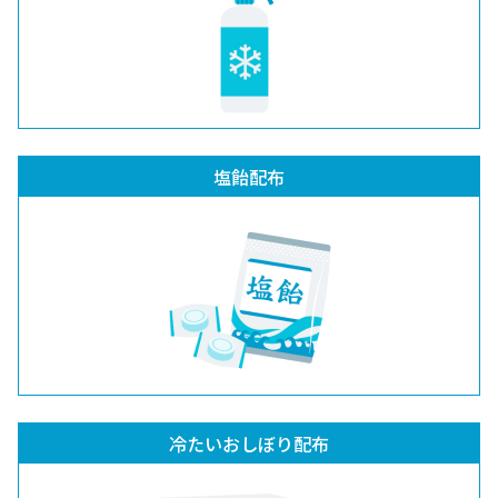
塩飴配布
冷たいおしぼり配布