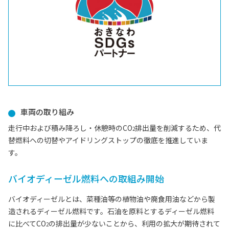
車両の取り組み
走行中および積み降ろし・休憩時のCO
排出量を削減するため、代
2
替燃料への切替やアイドリングストップの徹底を推進していま
す。
バイオディーゼル燃料への取組み開始
バイオディーゼルとは、菜種油等の植物油や廃食用油などから製
造されるディーゼル燃料です。石油を原料とするディーゼル燃料
に比べてCO
の排出量が少ないことから、利用の拡大が期待されて
2