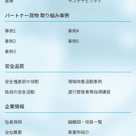
倉庫
サステナビリティ
パートナー貨物
取り組み事例
事例1
事例4
事例2
事例5
事例3
安全品質
安全推進部の役割
現場改善活動事例
独自の安全活動
運行管理者等指導講習
企業情報
社長挨拶
組織図・役員一覧
会社概要
事業所紹介