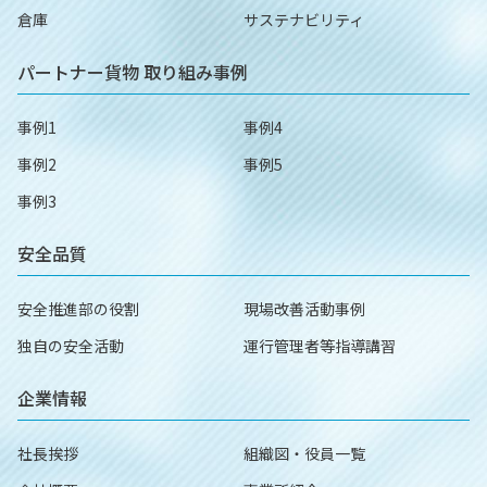
倉庫
サステナビリティ
パートナー貨物
取り組み事例
事例1
事例4
事例2
事例5
事例3
安全品質
安全推進部の役割
現場改善活動事例
独自の安全活動
運行管理者等指導講習
企業情報
社長挨拶
組織図・役員一覧