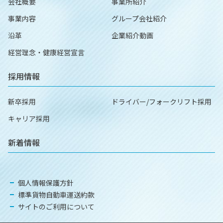
会社概要
事業所紹介
事業内容
グループ会社紹介
沿革
企業紹介動画
経営理念・健康経営宣言
採用情報
新卒採用
ドライバー/フォークリフト採用
キャリア採用
新着情報
個人情報保護方針
標準貨物自動車運送約款
サイトのご利用について