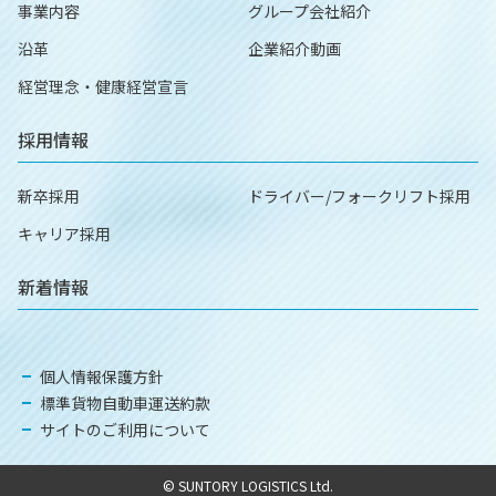
事業内容
グループ会社紹介
沿革
企業紹介動画
経営理念・健康経営宣言
採用情報
新卒採用
ドライバー/フォークリフト採用
キャリア採用
新着情報
個人情報保護方針
標準貨物自動車運送約款
サイトのご利用について
© SUNTORY LOGISTICS Ltd.