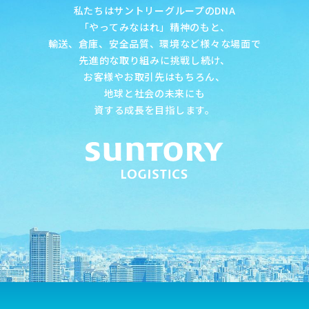
私たちはサントリーグループのDNA
「やってみなはれ」精神のもと、
輸送、倉庫、安全品質、環境など様々な場面で
先進的な取り組みに挑戦し続け、
お客様やお取引先はもちろん、
地球と社会の未来にも
資する成長を目指します。