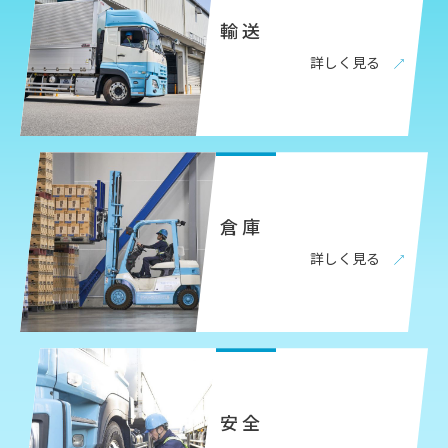
輸 送
詳しく見る
倉 庫
詳しく見る
安 全